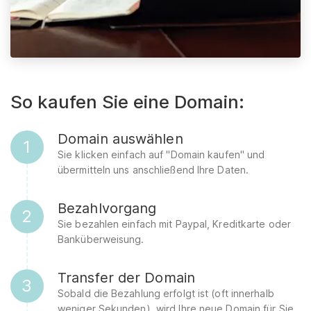
So kaufen Sie eine Domain:
Domain auswählen
1
Sie klicken einfach auf "Domain kaufen" und
übermitteln uns anschließend Ihre Daten.
Bezahlvorgang
2
Sie bezahlen einfach mit Paypal, Kreditkarte oder
Banküberweisung.
Transfer der Domain
3
Sobald die Bezahlung erfolgt ist (oft innerhalb
weniger Sekunden), wird Ihre neue Domain für Sie